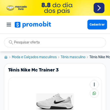
Cadastrar
Moda e Calçados masculinos
Tênis masculino
Tênis Nike Mc
Tênis Nike Mc Trainer 3