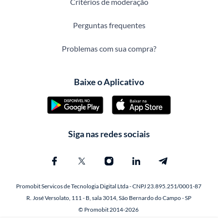
Critérios de moderação
Perguntas frequentes
Problemas com sua compra?
Baixe o Aplicativo
Siga nas redes sociais
Promobit Servicos de Tecnologia Digital Ltda - CNPJ 23.895.251/0001-87
R. José Versolato, 111 - B, sala 3014, São Bernardo do Campo - SP
© Promobit 2014-2026