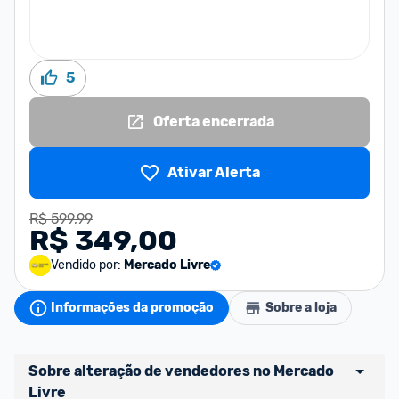
5
Oferta encerrada
Ativar Alerta
R$ 599,99
R$ 349,00
Vendido por:
Mercado Livre
Informações da promoção
Sobre a loja
Sobre alteração de vendedores no Mercado 
Livre