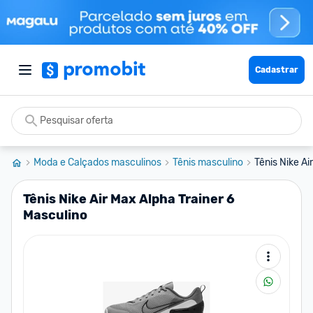
Cadastrar
Moda e Calçados masculinos
Tênis masculino
Tênis Nike Ai
Tênis Nike Air Max Alpha Trainer 6
Masculino