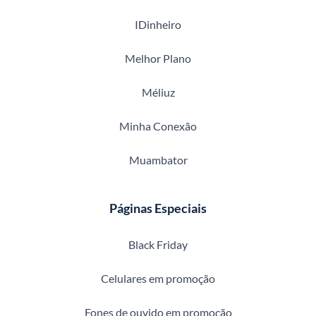
IDinheiro
Melhor Plano
Méliuz
Minha Conexão
Muambator
Páginas Especiais
Black Friday
Celulares em promoção
Fones de ouvido em promoção