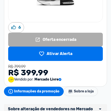
6
Oferta encerrada
Ativar Alerta
R$ 799,99
R$ 399,99
Vendido por:
Mercado Livre
Informações da promoção
Sobre a loja
Sobre alteração de vendedores no Mercado 