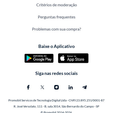
Critérios de moderação
Perguntas frequentes
Problemas com sua compra?
Baixe o Aplicativo
Siga nas redes sociais
Promobit Servicos de Tecnologia Digital Ltda - CNPJ 23.895.251/0001-87
R. José Versolato, 111 - B, sala 3014, São Bernardo do Campo - SP
© Promobit 2014-2026