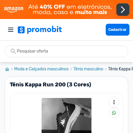
Cadastrar
Moda e Calçados masculinos
Tênis masculino
Tênis Kappa 
Tênis Kappa Run 200 (3 Cores)