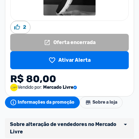
2
Oferta encerrada
Ativar Alerta
R$ 80,00
Vendido por:
Mercado Livre
Informações da promoção
Sobre a loja
Sobre alteração de vendedores no Mercado 
Livre