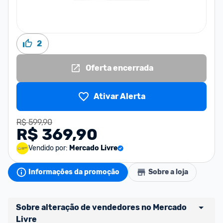
2
Oferta encerrada
Ativar Alerta
R$ 599,90
R$ 369,90
Vendido por:
Mercado Livre
Informações da promoção
Sobre a loja
Sobre alteração de vendedores no Mercado 
Livre