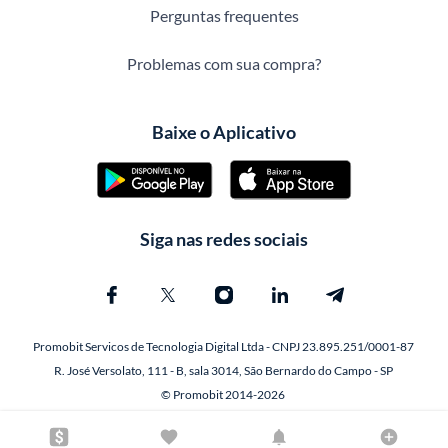
Perguntas frequentes
Problemas com sua compra?
Baixe o Aplicativo
Siga nas redes sociais
Promobit Servicos de Tecnologia Digital Ltda - CNPJ 23.895.251/0001-87
R. José Versolato, 111 - B, sala 3014, São Bernardo do Campo - SP
© Promobit 2014-2026