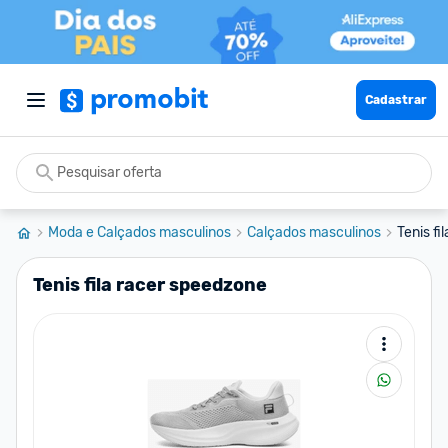
Cadastrar
Moda e Calçados masculinos
Calçados masculinos
Tenis fi
Tenis fila racer speedzone