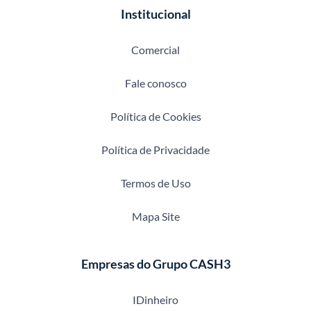
Institucional
Comercial
Fale conosco
Política de Cookies
Política de Privacidade
Termos de Uso
Mapa Site
Empresas do Grupo CASH3
IDinheiro