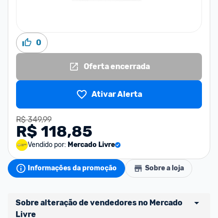
0
Oferta encerrada
Ativar Alerta
R$ 349,99
R$ 118,85
Vendido por:
Mercado Livre
Informações da promoção
Sobre a loja
Sobre alteração de vendedores no Mercado 
Livre