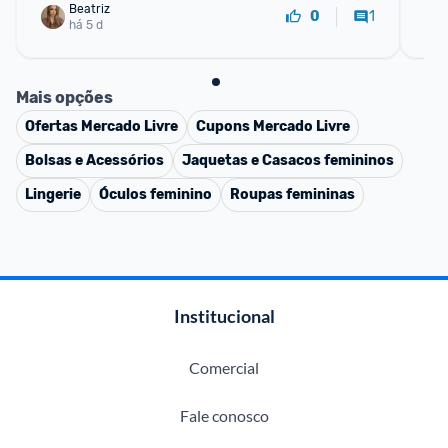
Beatriz
1
0
há 5 d
Mais opções
Ofertas
Mercado Livre
Cupons
Mercado Livre
Bolsas e Acessórios
Jaquetas e Casacos femininos
Lingerie
Óculos feminino
Roupas femininas
Institucional
Comercial
Fale conosco