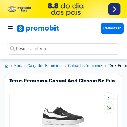
Cadastrar
Moda e Calçados Femininos
Calçados femininos
Tênis Femi
Tênis Feminino Casual Acd Classic Se Fila