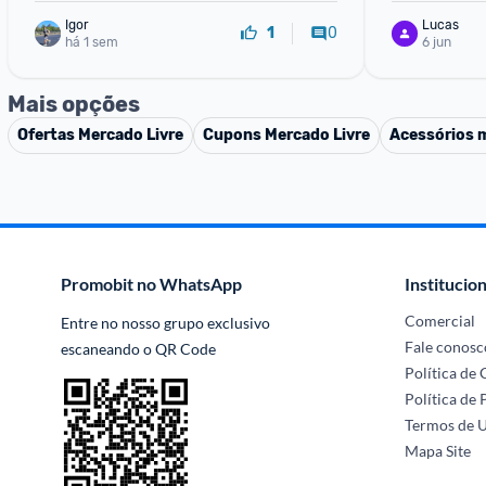
Igor
Lucas
0
1
há 1 sem
6 jun
Mais opções
Ofertas
Mercado Livre
Cupons
Mercado Livre
Acessórios 
Promobit no WhatsApp
Institucion
Comercial
Entre no nosso grupo exclusivo 
Fale conosc
escaneando o QR Code
Política de
Política de 
Termos de 
Mapa Site