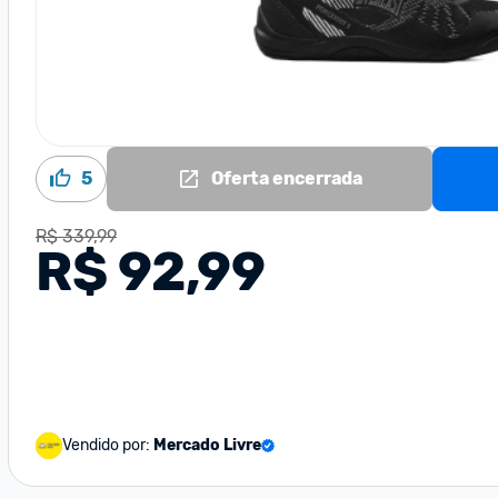
5
Oferta encerrada
R$ 339,99
R$ 92,99
Vendido por:
Mercado Livre