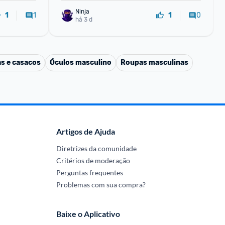
Ninja 
1
0
1
1
há 3 d
s e casacos
Óculos masculino
Roupas masculinas
Artigos de Ajuda
Diretrizes da comunidade
Critérios de moderação
Perguntas frequentes
Problemas com sua compra?
Baixe o Aplicativo