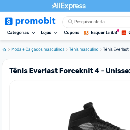
Categorias
Lojas
Cupons
Esquenta 8.8
Moda e Calçados masculinos
Tênis masculino
Tênis Everlast
Tênis Everlast Forceknit 4 - Uniss