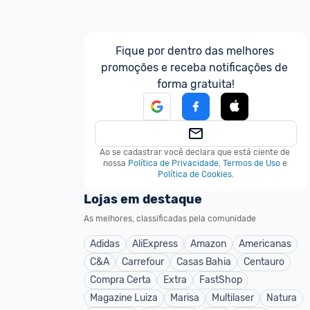
Fique por dentro das melhores 
promoções e receba notificações de 
forma gratuita!
Ao se cadastrar você declara que está ciente de 
nossa
Política de Privacidade
,
Termos de Uso
e
Política de Cookies
.
Lojas em destaque
As melhores, classificadas pela comunidade
Adidas
AliExpress
Amazon
Americanas
C&A
Carrefour
Casas Bahia
Centauro
Compra Certa
Extra
FastShop
Magazine Luiza
Marisa
Multilaser
Natura