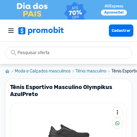
Cadastrar
Moda e Calçados masculinos
Tênis masculino
Tênis Esport
Tênis Esportivo Masculino Olympikus
AzulPreto