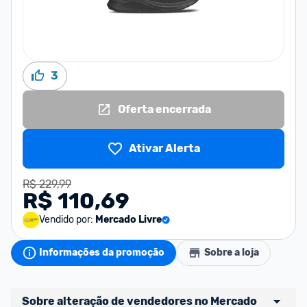
3
Oferta encerrada
Ativar Alerta
R$ 229,99
R$ 110,69
Vendido por:
Mercado Livre
Informações da promoção
Sobre a loja
Sobre alteração de vendedores no Mercado 