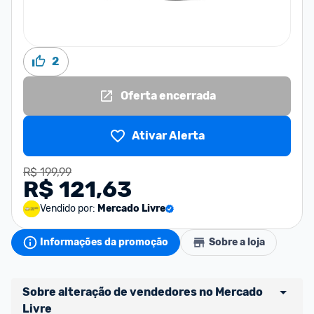
2
Oferta encerrada
Ativar Alerta
R$ 199,99
R$ 121,63
Vendido por:
Mercado Livre
Informações da promoção
Sobre a loja
Sobre alteração de vendedores no Mercado 
Livre