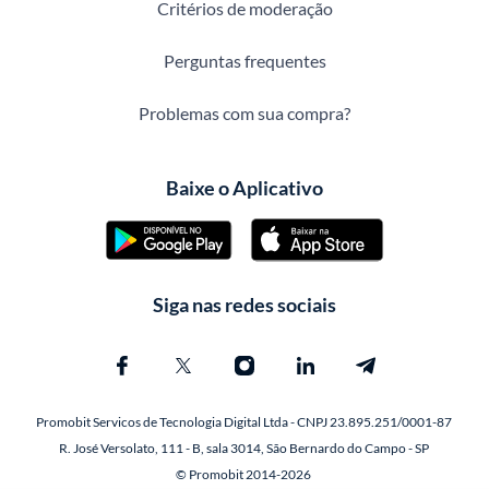
Critérios de moderação
Perguntas frequentes
Problemas com sua compra?
Baixe o Aplicativo
Siga nas redes sociais
Promobit Servicos de Tecnologia Digital Ltda - CNPJ 23.895.251/0001-87
R. José Versolato, 111 - B, sala 3014, São Bernardo do Campo - SP
© Promobit 2014-2026