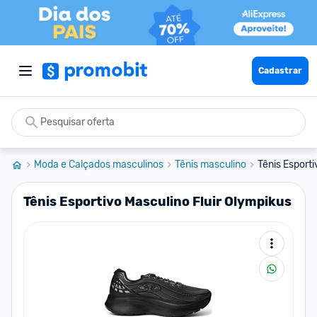
Cadastrar
Moda e Calçados masculinos
Tênis masculino
Tênis Esporti
Tênis Esportivo Masculino Fluir Olympikus