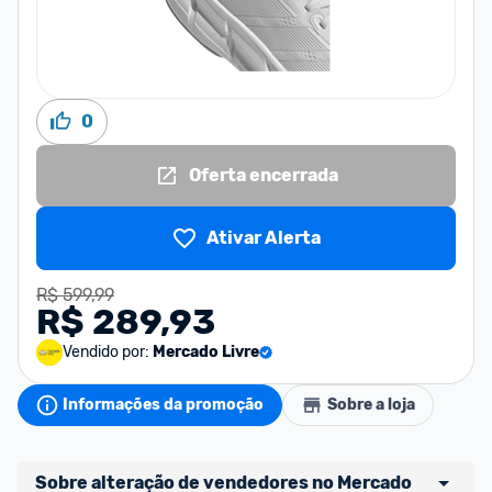
0
Oferta encerrada
Ativar Alerta
R$ 599,99
R$ 289,93
Vendido por:
Mercado Livre
Informações da promoção
Sobre a loja
Sobre alteração de vendedores no Mercado 