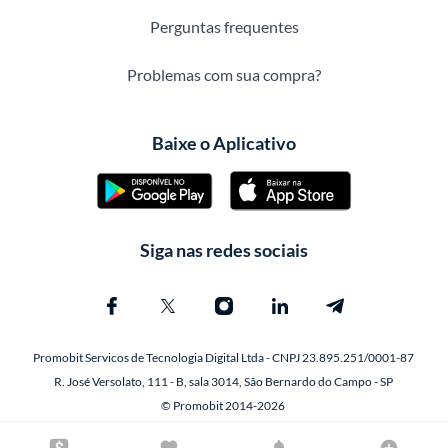
Perguntas frequentes
Problemas com sua compra?
Baixe o Aplicativo
Siga nas redes sociais
Promobit Servicos de Tecnologia Digital Ltda - CNPJ 23.895.251/0001-87
R. José Versolato, 111 - B, sala 3014, São Bernardo do Campo - SP
© Promobit 2014-2026