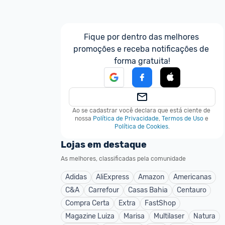
Fique por dentro das melhores 
promoções e receba notificações de 
forma gratuita!
Ao se cadastrar você declara que está ciente de 
nossa
Política de Privacidade
,
Termos de Uso
e
Política de Cookies
.
Lojas em destaque
As melhores, classificadas pela comunidade
Adidas
AliExpress
Amazon
Americanas
C&A
Carrefour
Casas Bahia
Centauro
Compra Certa
Extra
FastShop
Magazine Luiza
Marisa
Multilaser
Natura