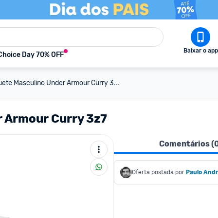
Baixar o app
Choice Day 70% OFF
ete Masculino Under Armour Curry 3...
r Armour Curry 3z7
Comentários (
Oferta postada por
Paulo And