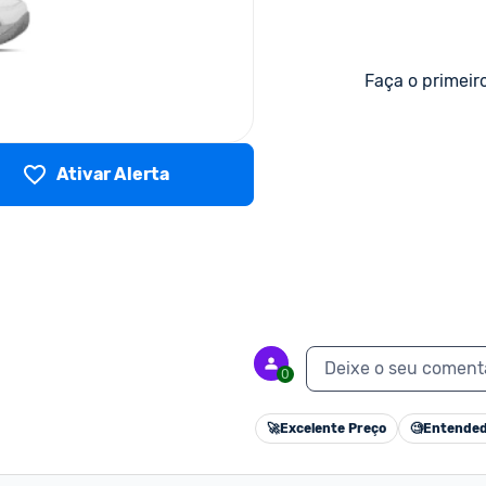
Faça o primeir
Ativar Alerta
Deixe o seu coment
0
🚀
Excelente Preço
🧐
Entended