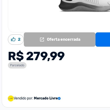
2
Oferta encerrada
R$ 279,99
Parcelado
Vendido por:
Mercado Livre