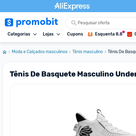
Categorias
Lojas
Cupons
Esquenta 8.8
Moda e Calçados masculinos
Tênis masculino
Tênis De Basqu
Tênis De Basquete Masculino Unde