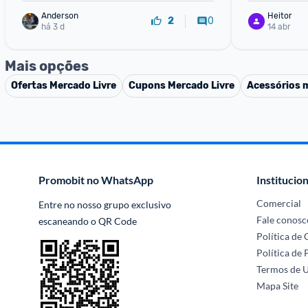
Anderson
Heitor
0
2
há 3 d
14 abr
Mais opções
Ofertas
Mercado Livre
Cupons
Mercado Livre
Acessórios 
Promobit no WhatsApp
Institucion
Comercial
Entre no nosso grupo exclusivo 
Fale conosc
escaneando o QR Code
Política de
Política de 
Termos de 
Mapa Site