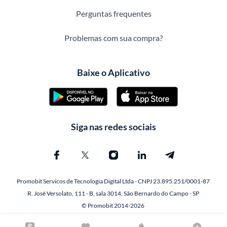
Perguntas frequentes
Problemas com sua compra?
Baixe o Aplicativo
Siga nas redes sociais
Promobit Servicos de Tecnologia Digital Ltda - CNPJ 23.895.251/0001-87
R. José Versolato, 111 - B, sala 3014, São Bernardo do Campo - SP
© Promobit 2014-2026