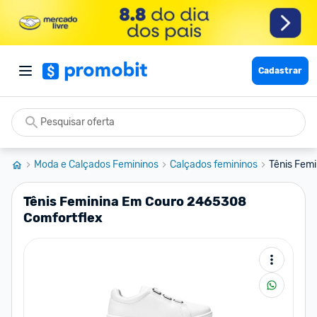
Cadastrar
Moda e Calçados Femininos
Calçados femininos
Tênis Fem
Tênis Feminina Em Couro 2465308
Comfortflex