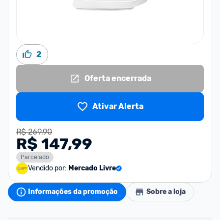
2
Oferta encerrada
Ativar Alerta
R$ 269,90
R$ 147,99
Parcelado
Vendido por:
Mercado Livre
Informações da promoção
Sobre a loja