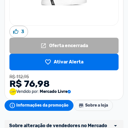
3
Oferta encerrada
Ativar Alerta
R$ 112,95
R$ 76,98
Vendido por:
Mercado Livre
Informações da promoção
Sobre a loja
Sobre alteração de vendedores no Mercado 