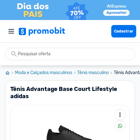
Cadastrar
Moda e Calçados masculinos
Tênis masculino
Tênis Advant
Tênis Advantage Base Court Lifestyle
adidas