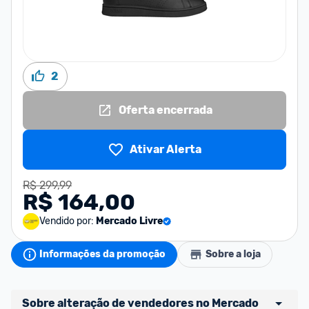
2
Oferta encerrada
Ativar Alerta
R$ 299,99
R$ 164,00
Vendido por:
Mercado Livre
Informações da promoção
Sobre a loja
Sobre alteração de vendedores no Mercado 