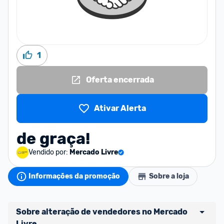
1
Oferta encerrada
Ativar Alerta
de graça!
Vendido por:
Mercado Livre
Informações da promoção
Sobre a loja
Sobre alteração de vendedores no Mercado 
Livre