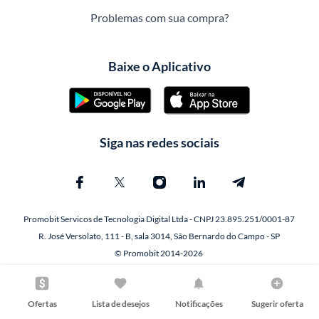
Problemas com sua compra?
Baixe o Aplicativo
Siga nas redes sociais
Promobit Servicos de Tecnologia Digital Ltda - CNPJ 23.895.251/0001-87
R. José Versolato, 111 - B, sala 3014, São Bernardo do Campo - SP
© Promobit 2014-2026
Ofertas
Lista de desejos
Notificações
Sugerir oferta