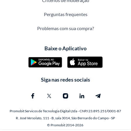
Critérios de moderação
Perguntas frequentes
Problemas com sua compra?
Baixe o Aplicativo
Siga nas redes sociais
Promobit Servicos de Tecnologia Digital Ltda - CNPJ 23.895.251/0001-87
R. José Versolato, 111 - B, sala 3014, São Bernardo do Campo - SP
© Promobit 2014-2026