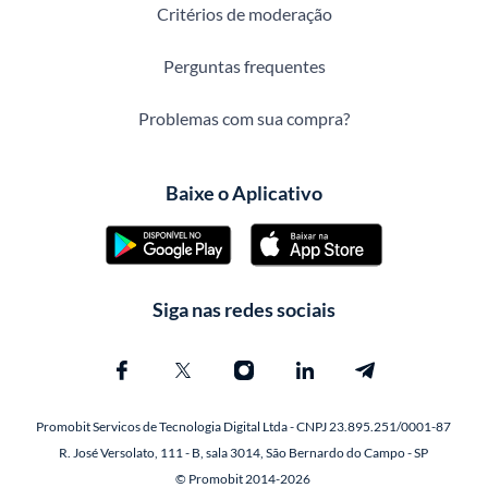
Critérios de moderação
Perguntas frequentes
Problemas com sua compra?
Baixe o Aplicativo
Siga nas redes sociais
Promobit Servicos de Tecnologia Digital Ltda - CNPJ 23.895.251/0001-87
R. José Versolato, 111 - B, sala 3014, São Bernardo do Campo - SP
© Promobit 2014-2026