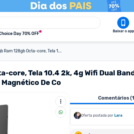
Baixar o app
Choice Day 70% OFF
gb Ram 128gb Octa-core, Tela 1...
a-core, Tela 10.4 2k, 4g Wifi Dual Ban
 Magnético De Co
Comentários (
Oferta postada por
Lara