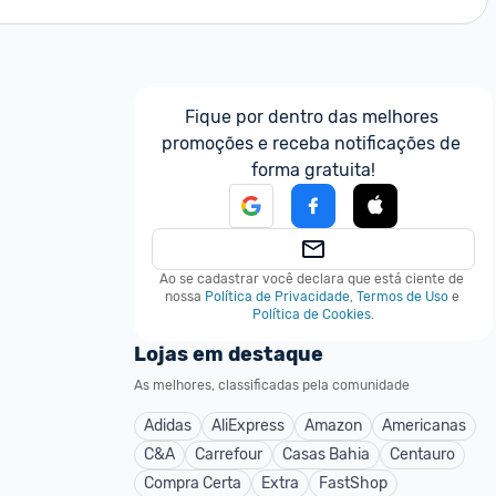
Fique por dentro das melhores 
promoções e receba notificações de 
forma gratuita!
Ao se cadastrar você declara que está ciente de 
nossa
Política de Privacidade
,
Termos de Uso
e
Política de Cookies
.
Lojas em destaque
As melhores, classificadas pela comunidade
Adidas
AliExpress
Amazon
Americanas
C&A
Carrefour
Casas Bahia
Centauro
Compra Certa
Extra
FastShop