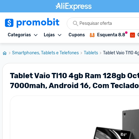
Categorias
Lojas
Cupons
Esquenta 8.8
Smartphones, Tablets e Telefones
Tablets
Tablet Vaio Tl10 4
Tablet Vaio Tl10 4gb Ram 128gb Oct
7000mah, Android 16, Com Teclado