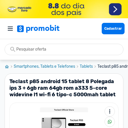
Cadastrar
Smartphones, Tablets e Telefones
Tablets
Teclast p85 andro
Teclast p85 android 15 tablet 8 Polegada
ips 3 + 6gb ram 64gb rom a333 5-core
widevine l1 wi-fi 6 tipo-c 5000mah tablet