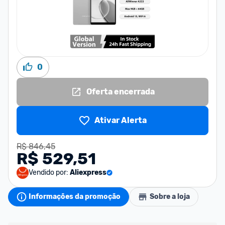
0
Oferta encerrada
Ativar Alerta
R$ 846,45
R$ 529,51
Vendido por:
Aliexpress
Informações da promoção
Sobre a loja