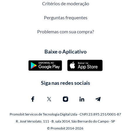
Critérios de moderação
Perguntas frequentes
Problemas com sua compra?
Baixe o Aplicativo
Siga nas redes sociais
Promobit Servicos de Tecnologia Digital Ltda - CNPJ 23.895.251/0001-87
R. José Versolato, 111 - B, sala 3014, São Bernardo do Campo - SP
© Promobit 2014-2026