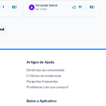
Fernando Sobral
1
1
1
11
há 1 sem
and
Artigos de Ajuda
Diretrizes da comunidade
Critérios de moderação
Perguntas frequentes
Problemas com sua compra?
Baixe o Aplicativo