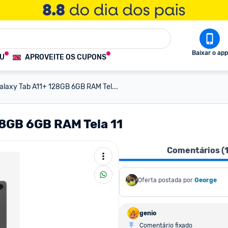
Baixar o app
OU
APROVEITE OS CUPONS
laxy Tab A11+ 128GB 6GB RAM Tel...
28GB 6GB RAM Tela 11
Comentários (
Oferta postada por
George
genio
Comentário fixado