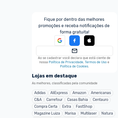
Fique por dentro das melhores 
promoções e receba notificações de 
forma gratuita!
Ao se cadastrar você declara que está ciente de 
nossa
Política de Privacidade
,
Termos de Uso
e
Política de Cookies
.
Lojas em destaque
As melhores, classificadas pela comunidade
Adidas
AliExpress
Amazon
Americanas
C&A
Carrefour
Casas Bahia
Centauro
Compra Certa
Extra
FastShop
Magazine Luiza
Marisa
Multilaser
Natura