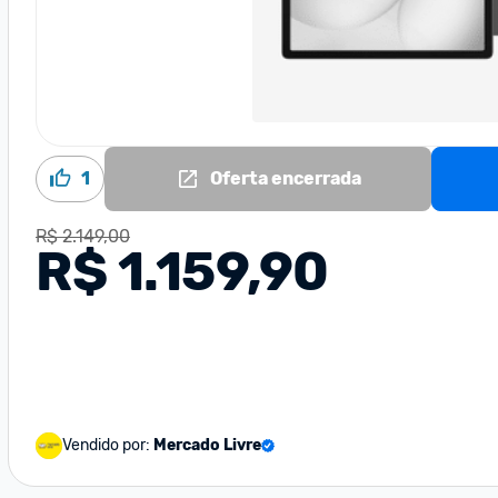
1
Oferta encerrada
R$ 2.149,00
R$ 1.159,90
Vendido por:
Mercado Livre