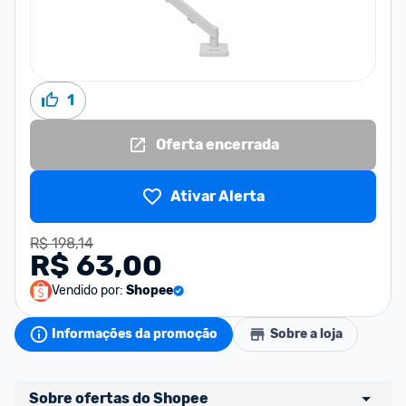
1
Oferta encerrada
Ativar Alerta
R$ 198,14
R$ 63,00
Vendido por:
Shopee
Informações da promoção
Sobre a loja
Sobre ofertas do Shopee