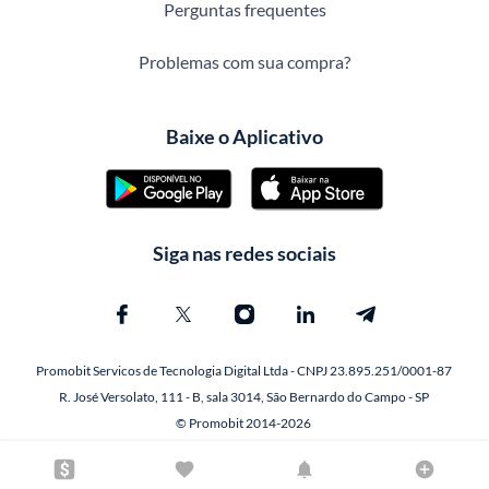
Perguntas frequentes
Problemas com sua compra?
Baixe o Aplicativo
Siga nas redes sociais
Promobit Servicos de Tecnologia Digital Ltda - CNPJ 23.895.251/0001-87
R. José Versolato, 111 - B, sala 3014, São Bernardo do Campo - SP
© Promobit 2014-2026