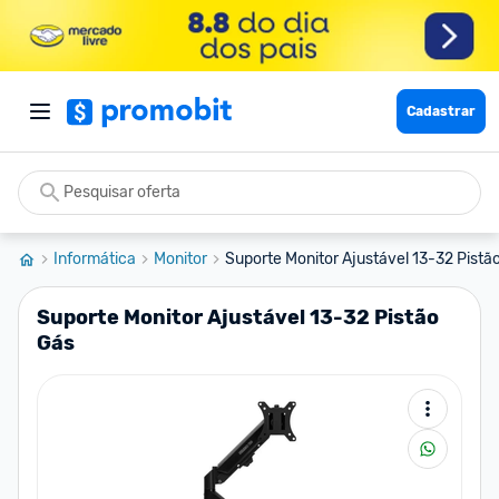
Cadastrar
Informática
Monitor
Suporte Monitor Ajustável 13-32 Pistã
Suporte Monitor Ajustável 13-32 Pistão
Gás