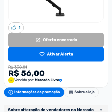
1
Oferta encerrada
Ativar Alerta
R$ 338,81
R$ 56,00
Vendido por:
Mercado Livre
Informações da promoção
Sobre a loja
Sobre alteração de vendedores no Mercado 