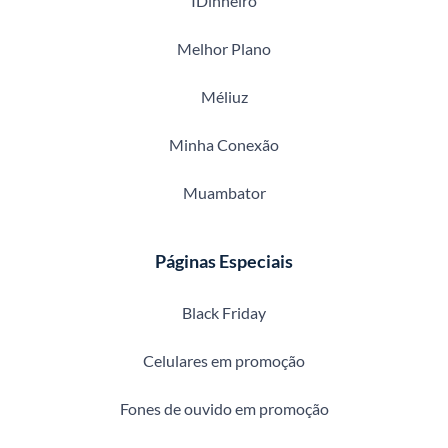
IDinheiro
Melhor Plano
Méliuz
Minha Conexão
Muambator
Páginas Especiais
Black Friday
Celulares em promoção
Fones de ouvido em promoção