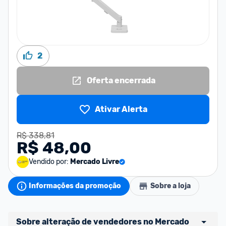
2
Oferta encerrada
Ativar Alerta
R$ 338,81
R$ 48,00
Vendido por:
Mercado Livre
Informações da promoção
Sobre a loja
Sobre alteração de vendedores no Mercado 