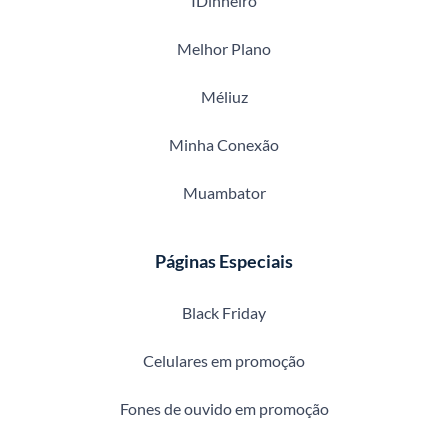
IDinheiro
Melhor Plano
Méliuz
Minha Conexão
Muambator
Páginas Especiais
Black Friday
Celulares em promoção
Fones de ouvido em promoção