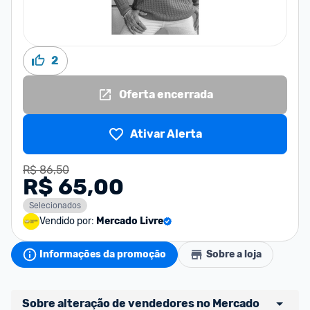
2
Oferta encerrada
Ativar Alerta
R$ 86,50
R$ 65,00
Selecionados
Vendido por:
Mercado Livre
Informações da promoção
Sobre a loja
Sobre alteração de vendedores no Mercado 