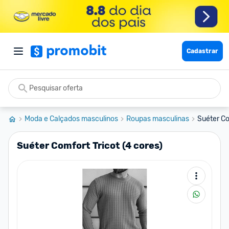
Cadastrar
Moda e Calçados masculinos
Roupas masculinas
Suéter Co
Suéter Comfort Tricot (4 cores)