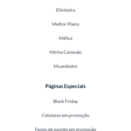
IDinheiro
Melhor Plano
Méliuz
Minha Conexão
Muambator
Páginas Especiais
Black Friday
Celulares em promoção
Fones de ouvido em promoção