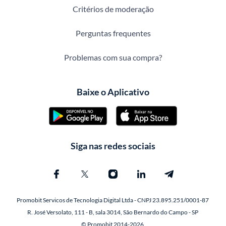
Critérios de moderação
Perguntas frequentes
Problemas com sua compra?
Baixe o Aplicativo
Siga nas redes sociais
Promobit Servicos de Tecnologia Digital Ltda - CNPJ 23.895.251/0001-87
R. José Versolato, 111 - B, sala 3014, São Bernardo do Campo - SP
© Promobit 2014-2026