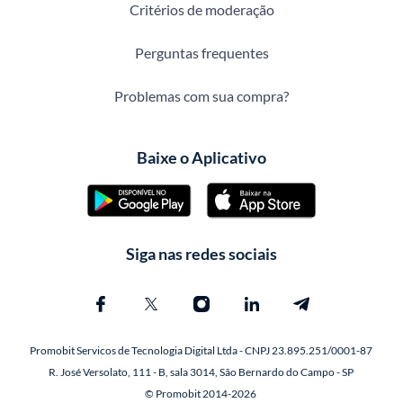
Critérios de moderação
Perguntas frequentes
Problemas com sua compra?
Baixe o Aplicativo
Siga nas redes sociais
Promobit Servicos de Tecnologia Digital Ltda - CNPJ 23.895.251/0001-87
R. José Versolato, 111 - B, sala 3014, São Bernardo do Campo - SP
© Promobit 2014-2026