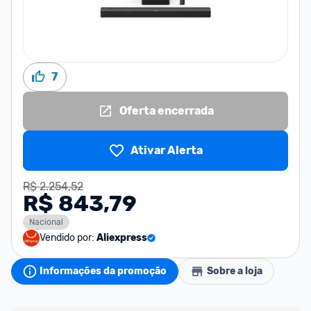
7
Oferta encerrada
Ativar Alerta
R$ 2.254,52
R$ 843,79
Nacional
Vendido por:
Aliexpress
Informações da promoção
Sobre a loja