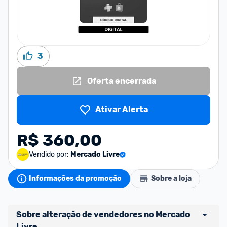
3
Oferta encerrada
Ativar Alerta
R$ 360,00
Vendido por:
Mercado Livre
Informações da promoção
Sobre a loja
Sobre alteração de vendedores no Mercado 
Livre