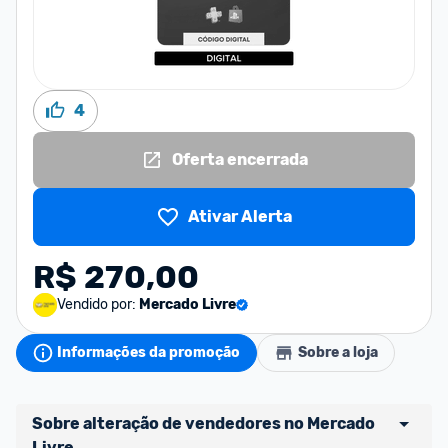
4
Oferta encerrada
Ativar Alerta
R$ 270,00
Vendido por:
Mercado Livre
Informações da promoção
Sobre a loja
Sobre alteração de vendedores no Mercado 
Livre