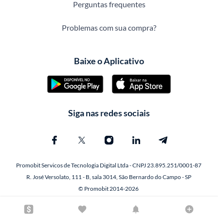
Perguntas frequentes
Problemas com sua compra?
Baixe o Aplicativo
Siga nas redes sociais
Promobit Servicos de Tecnologia Digital Ltda - CNPJ 23.895.251/0001-87
R. José Versolato, 111 - B, sala 3014, São Bernardo do Campo - SP
© Promobit 2014-2026