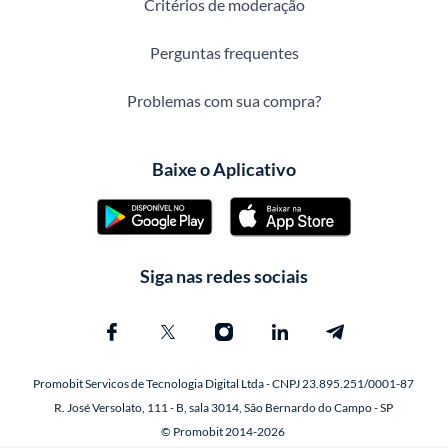
Critérios de moderação
Perguntas frequentes
Problemas com sua compra?
Baixe o Aplicativo
Siga nas redes sociais
Promobit Servicos de Tecnologia Digital Ltda - CNPJ 23.895.251/0001-87
R. José Versolato, 111 - B, sala 3014, São Bernardo do Campo - SP
© Promobit 2014-2026