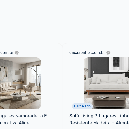
.com.br
casasbahia.com.br
Parcelado
Lugares Namoradeira E 
Sofá Living 3 Lugares Linho
corativa Alice
Resistente Madeira + Almofa