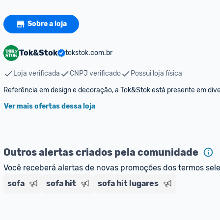
Sobre a loja
Tok&Stok
tokstok.com.br
Loja verificada
CNPJ verificado
Possui loja física
Referência em design e decoração, a Tok&Stok está presente em diver
Ver mais ofertas dessa loja
Outros alertas criados pela comunidade
Você receberá alertas de novas promoções dos termos sel
sofa
sofa hit
sofa hit lugares