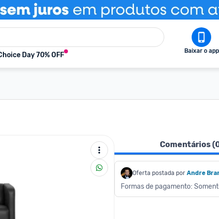
Baixar o app
Choice Day 70% OFF
Comentários (
Oferta postada por
Andre Bran
Formas de pagamento: Soment