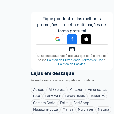
Fique por dentro das melhores 
promoções e receba notificações de 
forma gratuita!
Ao se cadastrar você declara que está ciente de 
nossa
Política de Privacidade
,
Termos de Uso
e
Política de Cookies
.
Lojas em destaque
As melhores, classificadas pela comunidade
Adidas
AliExpress
Amazon
Americanas
C&A
Carrefour
Casas Bahia
Centauro
Compra Certa
Extra
FastShop
Magazine Luiza
Marisa
Multilaser
Natura