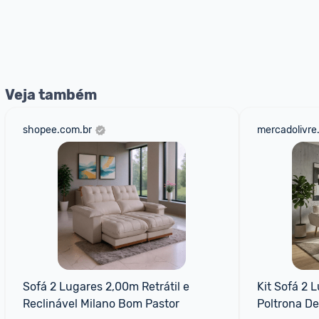
Veja também
shopee.com.br
mercadolivre
Sofá 2 Lugares 2,00m Retrátil e 
Kit Sofá 2 
Reclinável Milano Bom Pastor
Poltrona De