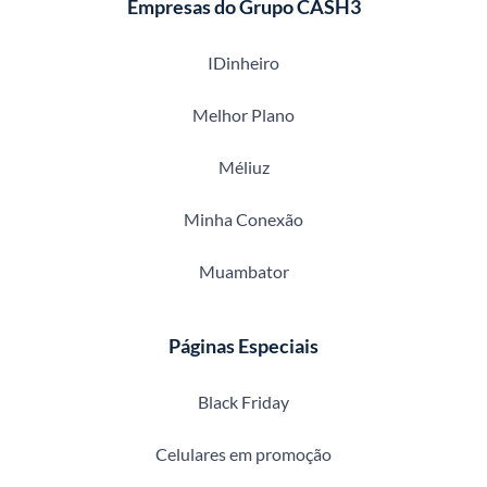
Empresas do Grupo CASH3
IDinheiro
Melhor Plano
Méliuz
Minha Conexão
Muambator
Páginas Especiais
Black Friday
Celulares em promoção