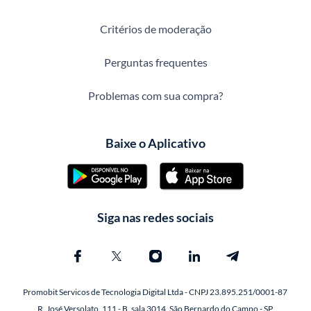
Critérios de moderação
Perguntas frequentes
Problemas com sua compra?
Baixe o Aplicativo
Siga nas redes sociais
Promobit Servicos de Tecnologia Digital Ltda - CNPJ 23.895.251/0001-87
R. José Versolato, 111 - B, sala 3014, São Bernardo do Campo - SP