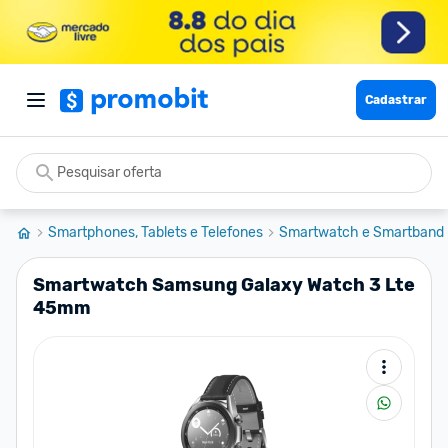
Cadastrar
Smartphones, Tablets e Telefones
Smartwatch e Smartband
Smartwatch Samsung Galaxy Watch 3 Lte
45mm