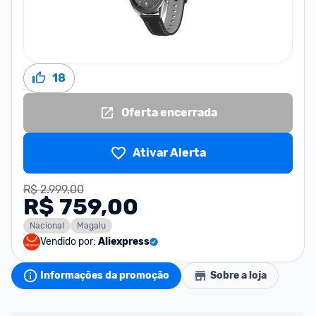
18
Oferta encerrada
Ativar Alerta
R$ 2.999,00
R$ 759,00
Nacional
Magalu
Vendido por:
Aliexpress
Informações da promoção
Sobre a loja