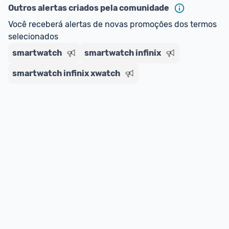
Outros alertas criados pela comunidade
Você receberá alertas de novas promoções dos termos 
selecionados
smartwatch
smartwatch infinix
smartwatch infinix xwatch