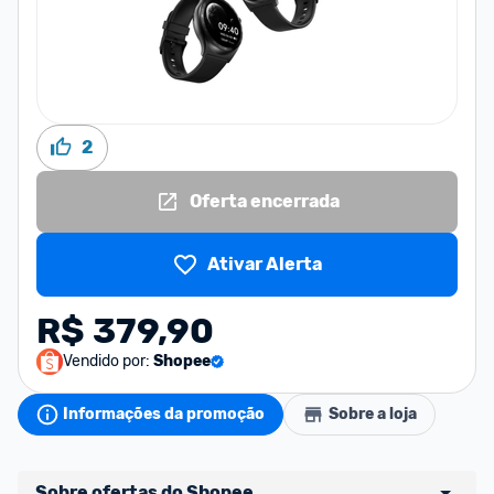
2
Oferta encerrada
Ativar Alerta
R$ 379,90
Vendido por:
Shopee
Informações da promoção
Sobre a loja
Sobre ofertas do Shopee