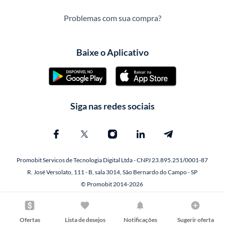
Problemas com sua compra?
Baixe o Aplicativo
Siga nas redes sociais
Promobit Servicos de Tecnologia Digital Ltda - CNPJ 23.895.251/0001-87
R. José Versolato, 111 - B, sala 3014, São Bernardo do Campo - SP
© Promobit 2014-2026
Ofertas
Lista de desejos
Notificações
Sugerir oferta