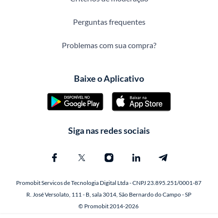
Perguntas frequentes
Problemas com sua compra?
Baixe o Aplicativo
Siga nas redes sociais
Promobit Servicos de Tecnologia Digital Ltda - CNPJ 23.895.251/0001-87
R. José Versolato, 111 - B, sala 3014, São Bernardo do Campo - SP
© Promobit 2014-2026