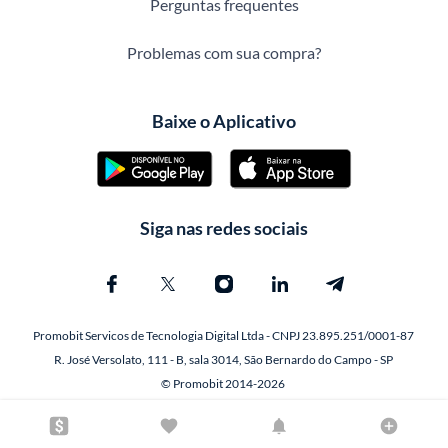
Perguntas frequentes
Problemas com sua compra?
Baixe o Aplicativo
Siga nas redes sociais
Promobit Servicos de Tecnologia Digital Ltda - CNPJ 23.895.251/0001-87
R. José Versolato, 111 - B, sala 3014, São Bernardo do Campo - SP
© Promobit 2014-2026