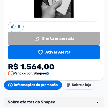
8
Oferta encerrada
Ativar Alerta
R$ 1.564,00
Vendido por:
Shopee
Informações da promoção
Sobre a loja
Sobre ofertas do Shopee