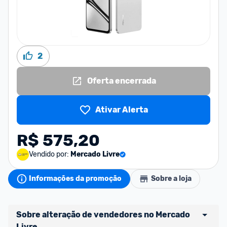
2
Oferta encerrada
Ativar Alerta
R$ 575,20
Vendido por:
Mercado Livre
Informações da promoção
Sobre a loja
Sobre alteração de vendedores no Mercado 
Livre