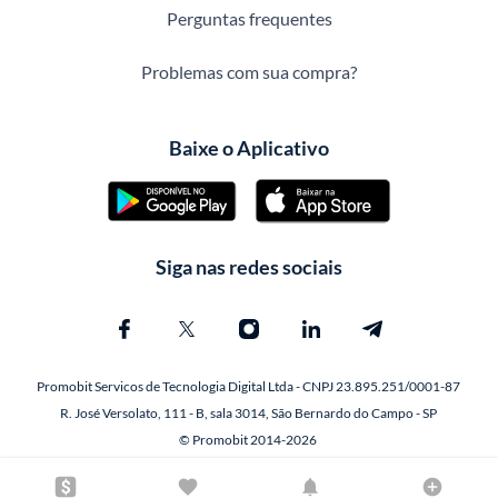
Perguntas frequentes
Problemas com sua compra?
Baixe o Aplicativo
Siga nas redes sociais
Promobit Servicos de Tecnologia Digital Ltda - CNPJ 23.895.251/0001-87
R. José Versolato, 111 - B, sala 3014, São Bernardo do Campo - SP
© Promobit 2014-2026