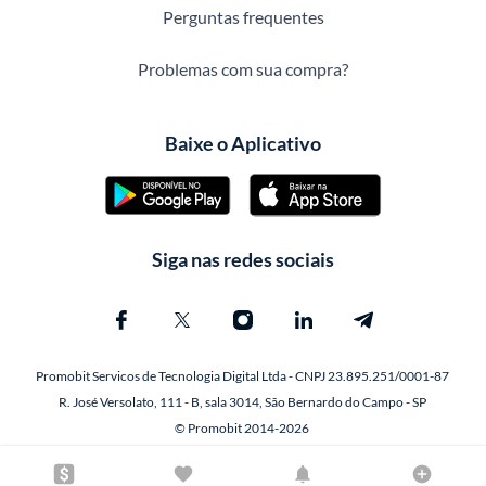
Perguntas frequentes
Problemas com sua compra?
Baixe o Aplicativo
Siga nas redes sociais
Promobit Servicos de Tecnologia Digital Ltda - CNPJ 23.895.251/0001-87
R. José Versolato, 111 - B, sala 3014, São Bernardo do Campo - SP
© Promobit 2014-2026