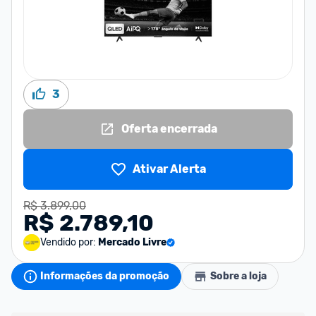
3
Oferta encerrada
Ativar Alerta
R$ 3.899,00
R$ 2.789,10
Vendido por:
Mercado Livre
Informações da promoção
Sobre a loja