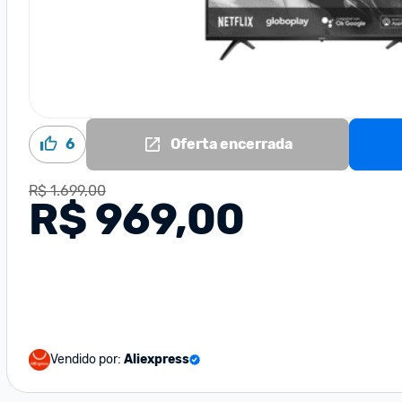
6
Oferta encerrada
R$ 1.699,00
R$ 969,00
Vendido por:
Aliexpress