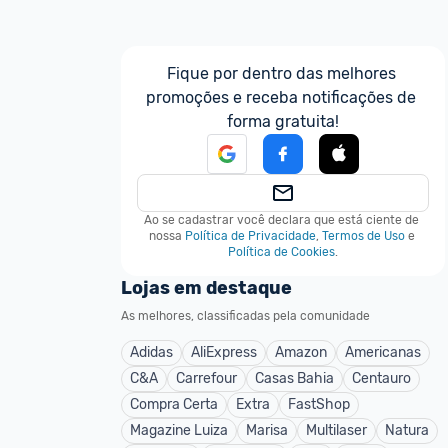
Fique por dentro das melhores 
promoções e receba notificações de 
forma gratuita!
Ao se cadastrar você declara que está ciente de 
nossa
Política de Privacidade
,
Termos de Uso
e
Política de Cookies
.
Lojas em destaque
As melhores, classificadas pela comunidade
Adidas
AliExpress
Amazon
Americanas
C&A
Carrefour
Casas Bahia
Centauro
Compra Certa
Extra
FastShop
Magazine Luiza
Marisa
Multilaser
Natura