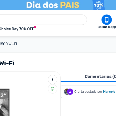
Baixar o app
Choice Day 70% OFF
6500 Wi-Fi
Wi-Fi
Comentários (
Oferta postada por
Marcelo