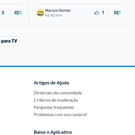
Marcos Gomes
0
1
2
1
há 42 min
 para TV
Artigos de Ajuda
Diretrizes da comunidade
Critérios de moderação
Perguntas frequentes
Problemas com sua compra?
Baixe o Aplicativo