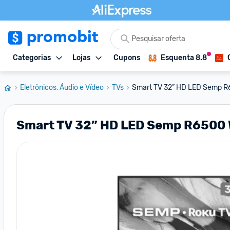
Categorias
Lojas
Cupons
Esquenta 8.8
Eletrônicos, Áudio e Vídeo
TVs
Smart TV 32” HD LED Semp R
Smart TV 32” HD LED Semp R6500 