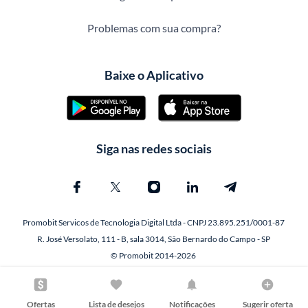
Problemas com sua compra?
Baixe o Aplicativo
Siga nas redes sociais
Promobit Servicos de Tecnologia Digital Ltda - CNPJ 23.895.251/0001-87
R. José Versolato, 111 - B, sala 3014, São Bernardo do Campo - SP
© Promobit 2014-2026
Ofertas
Lista de desejos
Notificações
Sugerir oferta