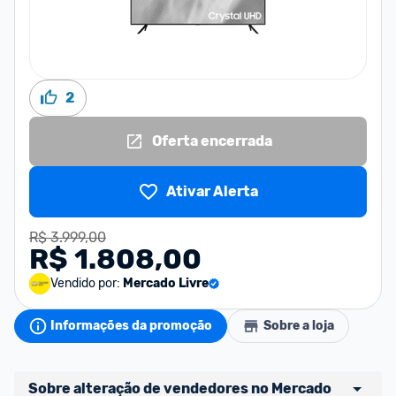
2
Oferta encerrada
Ativar Alerta
R$ 3.999,00
R$ 1.808,00
Vendido por:
Mercado Livre
Informações da promoção
Sobre a loja
Sobre alteração de vendedores no Mercado 