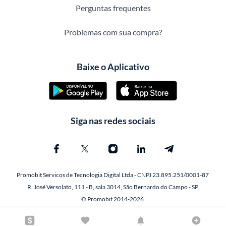
Perguntas frequentes
Problemas com sua compra?
Baixe o Aplicativo
Siga nas redes sociais
Promobit Servicos de Tecnologia Digital Ltda - CNPJ 23.895.251/0001-87
R. José Versolato, 111 - B, sala 3014, São Bernardo do Campo - SP
© Promobit 2014-2026