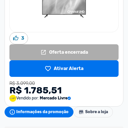
3
Oferta encerrada
Ativar Alerta
R$ 3.099,00
R$ 1.785,51
Vendido por:
Mercado Livre
Informações da promoção
Sobre a loja