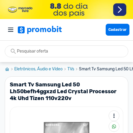
Cadastrar
Eletrônicos, Áudio e Vídeo
TVs
Smart Tv Samsung Led 50 L
Smart Tv Samsung Led 50
Lh50befh4ggxzd Led Crystal Processor
4k Uhd Tizen 110v220v