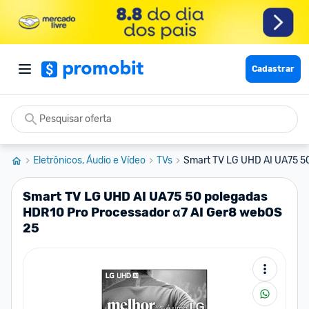
Cadastrar
Eletrônicos, Áudio e Vídeo
TVs
Smart TV LG UHD AI UA75 50
Smart TV LG UHD AI UA75 50 polegadas
HDR10 Pro Processador α7 AI Ger8 webOS
25