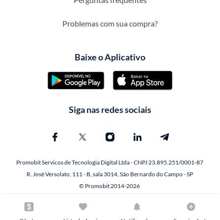
Problemas com sua compra?
Baixe o Aplicativo
Siga nas redes sociais
Promobit Servicos de Tecnologia Digital Ltda - CNPJ 23.895.251/0001-87
R. José Versolato, 111 - B, sala 3014, São Bernardo do Campo - SP
© Promobit 2014-2026