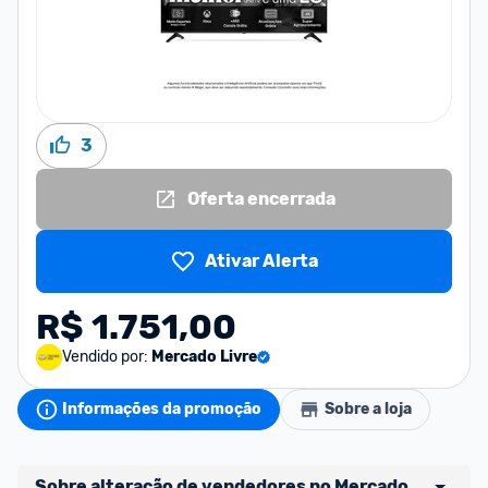
3
Oferta encerrada
Ativar Alerta
R$ 1.751,00
Vendido por:
Mercado Livre
Informações da promoção
Sobre a loja
Sobre alteração de vendedores no Mercado 