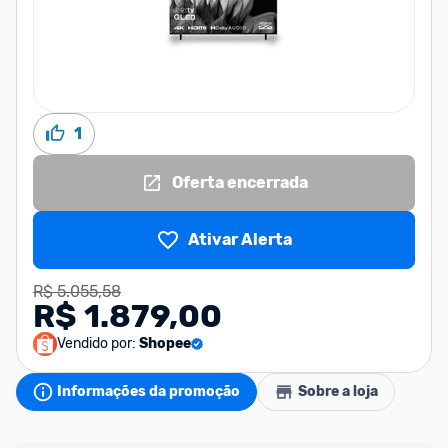
1
Oferta encerrada
Ativar Alerta
R$ 5.055,58
R$ 1.879,00
Vendido por:
Shopee
Informações da promoção
Sobre a loja