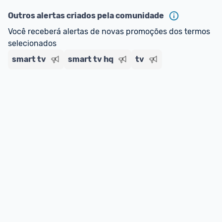
Outros alertas criados pela comunidade
Você receberá alertas de novas promoções dos termos 
selecionados
smart tv
smart tv hq
tv