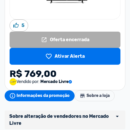
5
Oferta encerrada
Ativar Alerta
R$ 769,00
Vendido por:
Mercado Livre
Informações da promoção
Sobre a loja
Sobre alteração de vendedores no Mercado 
Livre