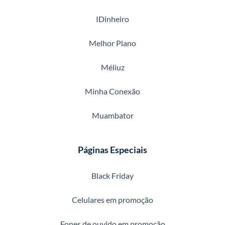
IDinheiro
Melhor Plano
Méliuz
Minha Conexão
Muambator
Páginas Especiais
Black Friday
Celulares em promoção
Fones de ouvido em promoção