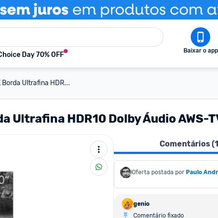
Baixar o app
Choice Day 70% OFF
Borda Ultrafina HDR...
da Ultrafina HDR10 Dolby Áudio AWS-
Comentários (
Oferta postada por
Paulo And
genio
Comentário fixado