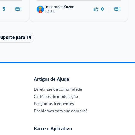
Imperador Kuzco
1
1
3
0
há 3 d
uporte para TV
Artigos de Ajuda
Diretrizes da comunidade
Critérios de moderação
Perguntas frequentes
Problemas com sua compra?
Baixe o Aplicativo