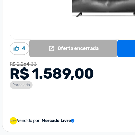
4
Oferta encerrada
R$ 2.264,33
R$ 1.589,00
Parcelado
Vendido por:
Mercado Livre