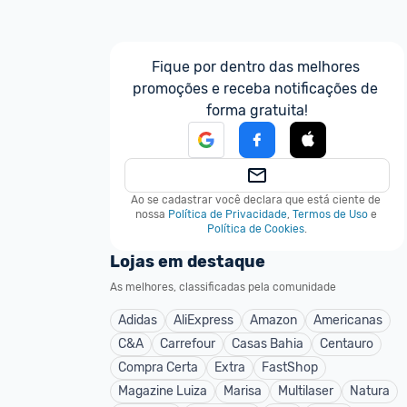
Fique por dentro das melhores 
promoções e receba notificações de 
forma gratuita!
Ao se cadastrar você declara que está ciente de 
nossa
Política de Privacidade
,
Termos de Uso
e
Política de Cookies
.
Lojas em destaque
As melhores, classificadas pela comunidade
Adidas
AliExpress
Amazon
Americanas
C&A
Carrefour
Casas Bahia
Centauro
Compra Certa
Extra
FastShop
Magazine Luiza
Marisa
Multilaser
Natura