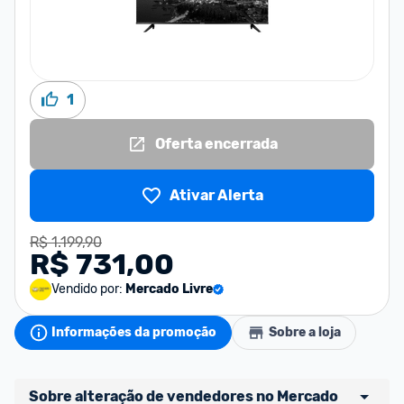
1
Oferta encerrada
Ativar Alerta
R$ 1.199,90
R$ 731,00
Vendido por:
Mercado Livre
Informações da promoção
Sobre a loja
Sobre alteração de vendedores no Mercado 