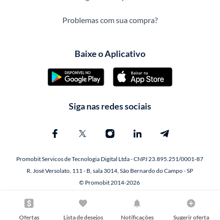
Problemas com sua compra?
Baixe o Aplicativo
Siga nas redes sociais
Promobit Servicos de Tecnologia Digital Ltda - CNPJ 23.895.251/0001-87
R. José Versolato, 111 - B, sala 3014, São Bernardo do Campo - SP
© Promobit 2014-2026
Ofertas
Lista de desejos
Notificações
Sugerir oferta