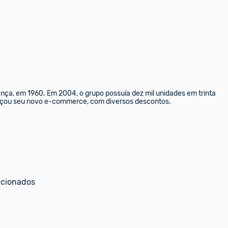
nça, em 1960. Em 2004, o grupo possuía dez mil unidades em trinta 
lançou seu novo e-commerce, com diversos descontos.
ecionados