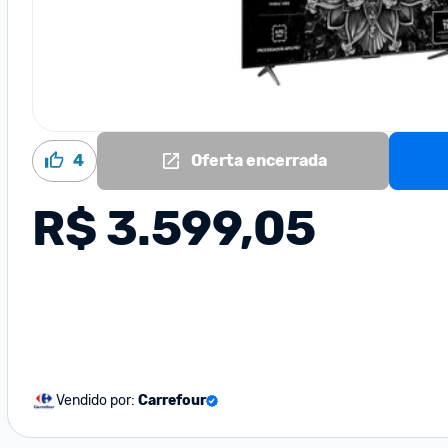
4
Oferta encerrada
R$ 3.599,05
Vendido por:
Carrefour