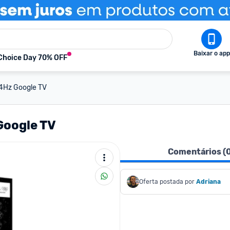
Baixar o app
Choice Day 70% OFF
4Hz Google TV
Google TV
Comentários (
Oferta postada por
Adriana