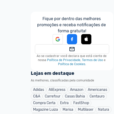
Fique por dentro das melhores 
promoções e receba notificações de 
forma gratuita!
Ao se cadastrar você declara que está ciente de 
nossa
Política de Privacidade
,
Termos de Uso
e
Política de Cookies
.
Lojas em destaque
As melhores, classificadas pela comunidade
Adidas
AliExpress
Amazon
Americanas
C&A
Carrefour
Casas Bahia
Centauro
Compra Certa
Extra
FastShop
Magazine Luiza
Marisa
Multilaser
Natura