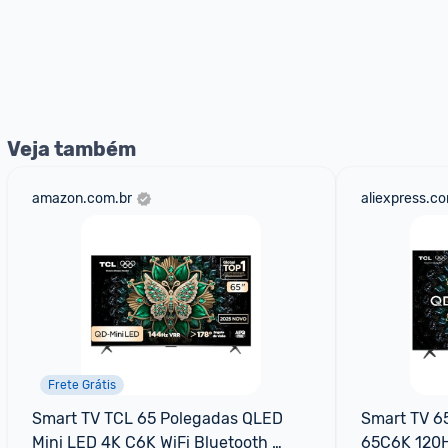
Veja também
amazon.com.br
aliexpress.c
Frete Grátis
Smart TV TCL 65 Polegadas QLED 
Smart TV 6
Mini LED 4K C6K WiFi Bluetooth 
65C6K 120H