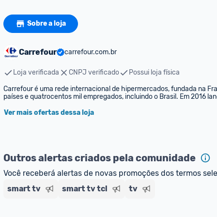
Sobre a loja
Carrefour
carrefour.com.br
Loja verificada
CNPJ verificado
Possui loja física
Carrefour é uma rede internacional de hipermercados, fundada na Fra
países e quatrocentos mil empregados, incluindo o Brasil. Em 2016 
Ver mais ofertas dessa loja
Outros alertas criados pela comunidade
Você receberá alertas de novas promoções dos termos sel
smart tv
smart tv tcl
tv