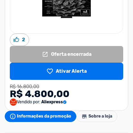
2
Oferta encerrada
Ativar Alerta
R$ 16.800,00
R$ 4.800,00
Vendido por:
Aliexpress
Informações da promoção
Sobre a loja