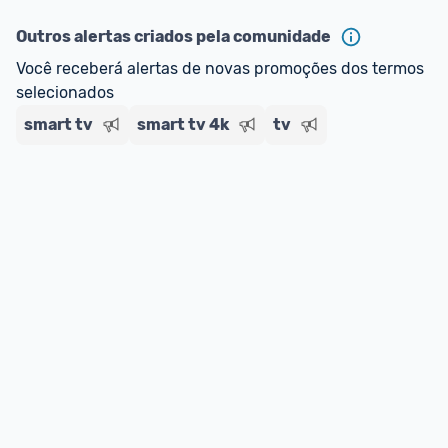
Outros alertas criados pela comunidade
Você receberá alertas de novas promoções dos termos 
selecionados
smart tv
smart tv 4k
tv