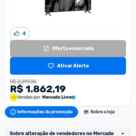
4
Oferta encerrada
Ativar Alerta
R$ 2.299,00
R$ 1.862,19
Vendido por:
Mercado Livre
Informações da promoção
Sobre a loja
Sobre alteração de vendedores no Mercado 