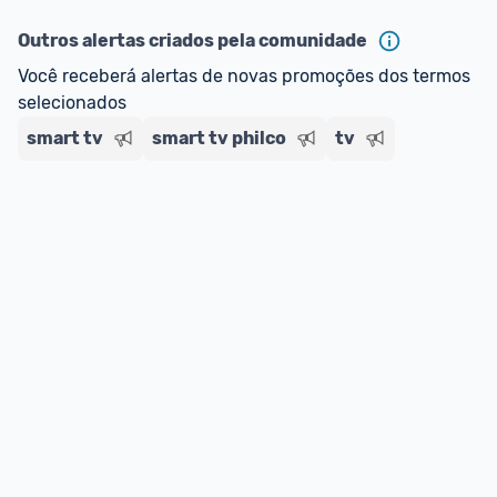
Outros alertas criados pela comunidade
Você receberá alertas de novas promoções dos termos 
selecionados
smart tv
smart tv philco
tv