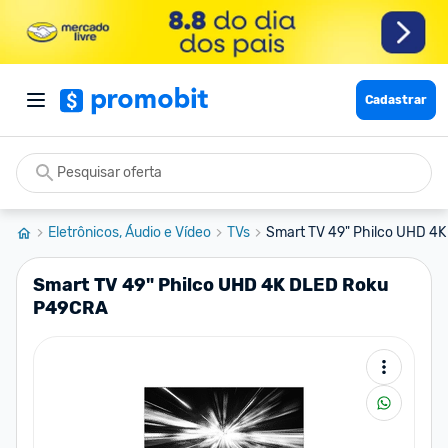
Cadastrar
Eletrônicos, Áudio e Vídeo
TVs
Smart TV 49" Philco UHD 4
Smart TV 49" Philco UHD 4K DLED Roku
P49CRA