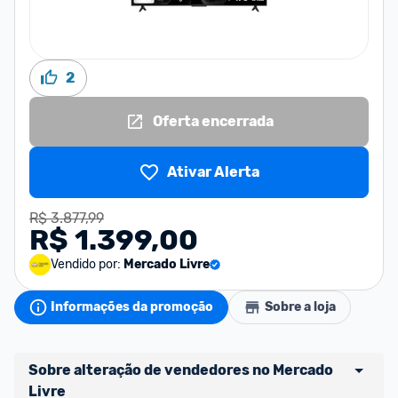
2
Oferta encerrada
Ativar Alerta
R$ 3.877,99
R$ 1.399,00
Vendido por:
Mercado Livre
Informações da promoção
Sobre a loja
Sobre alteração de vendedores no Mercado 
Livre