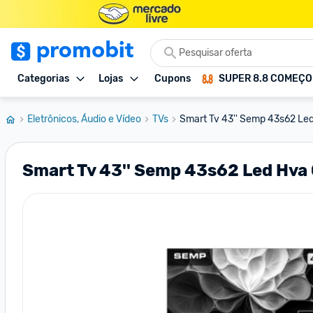
Categorias
Lojas
Cupons
SUPER 8.8 COMEÇ
Eletrônicos, Áudio e Vídeo
TVs
Smart Tv 43'' Semp 43s62 Led
Smart Tv 43'' Semp 43s62 Led Hva