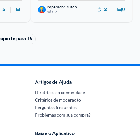
Imperador Kuzco
1
0
5
2
há 5 d
uporte para TV
Artigos de Ajuda
Diretrizes da comunidade
Critérios de moderação
Perguntas frequentes
Problemas com sua compra?
Baixe o Aplicativo