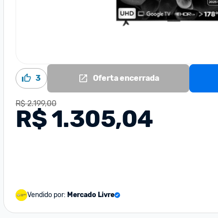
3
Oferta encerrada
R$ 2.199,00
R$ 1.305,04
Vendido por:
Mercado Livre