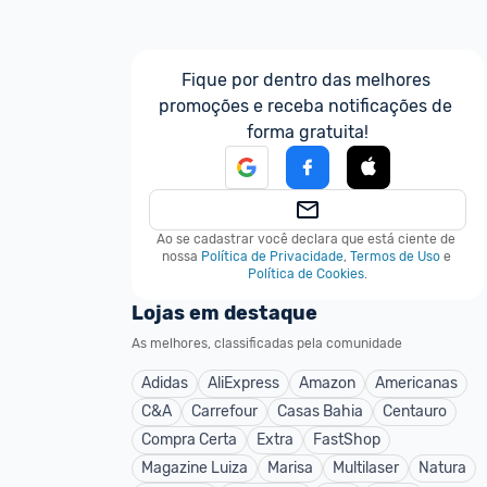
Fique por dentro das melhores 
promoções e receba notificações de 
forma gratuita!
Ao se cadastrar você declara que está ciente de 
nossa
Política de Privacidade
,
Termos de Uso
e
Política de Cookies
.
Lojas em destaque
As melhores, classificadas pela comunidade
Adidas
AliExpress
Amazon
Americanas
C&A
Carrefour
Casas Bahia
Centauro
Compra Certa
Extra
FastShop
Magazine Luiza
Marisa
Multilaser
Natura