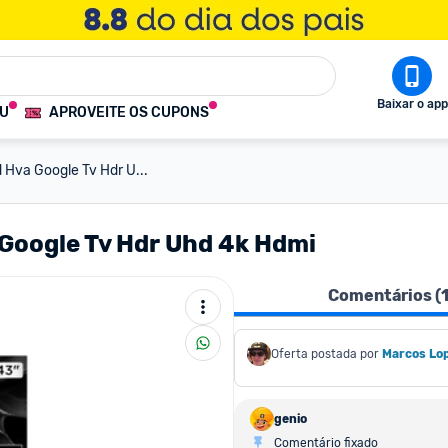
Baixar o app
OU
APROVEITE OS CUPONS
 Hva Google Tv Hdr U...
 Google Tv Hdr Uhd 4k Hdmi
Comentários (
Oferta postada por
Marcos Lo
genio
Comentário fixado